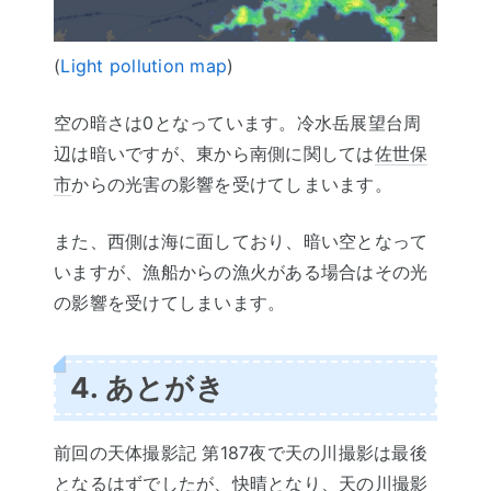
(
Light pollution map
)
空の暗さは0となっています。冷水岳展望台周
辺は暗いですが、東から南側に関しては
佐世保
市
からの光害の影響を受けてしまいます。
また、西側は海に面しており、暗い空となって
いますが、漁船からの漁火がある場合はその光
の影響を受けてしまいます。
4. あとがき
前回の天体撮影記 第187夜で天の川撮影は最後
となるはずでしたが、快晴となり、天の川撮影