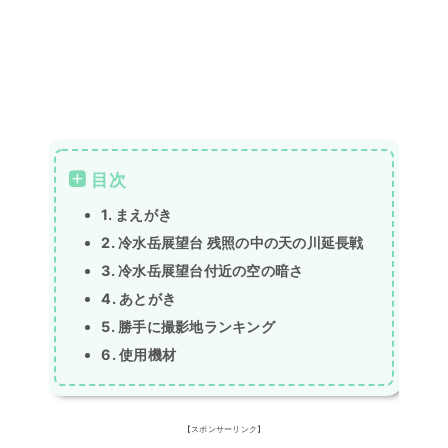
1. まえがき
2. 冷水岳展望台 残照の中の天の川延長戦
3. 冷水岳展望台付近の空の暗さ
4. あとがき
5. 勝手に撮影地ランキング
6. 使用機材
【スポンサーリンク】