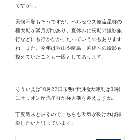
ですが…。
天候不順もそうですが、
ペルセウス座流星群
の
極大期が満月期であり、夏休みに長期の撮影旅
行などにも行かなかったっていうのもあります
ね。また、今年は登山や離島、沖縄への撮影も
控えていたことも一因としてあります。
そういえば10月22日未明(予測極大時刻は3時)
に
オリオン座流星群
が極大期を迎えますね。
丁度週末と被るのでこちらも天気が良ければ撮
影したいと思っています。