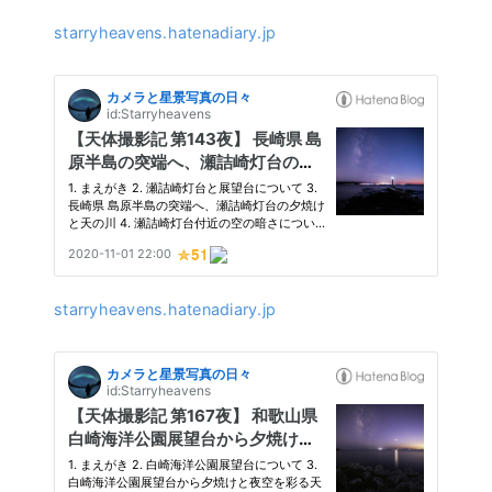
starryheavens.hatenadiary.jp
starryheavens.hatenadiary.jp