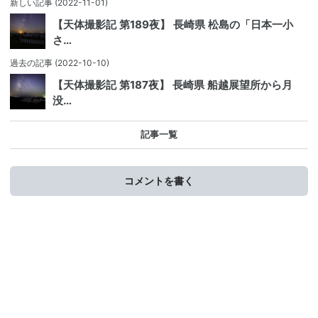
新しい記事
(2022-11-01)
【天体撮影記 第189夜】 長崎県 松島の「日本一小
さ…
過去の記事
(2022-10-10)
【天体撮影記 第187夜】 長崎県 船越展望所から月
没…
記事一覧
コメントを書く