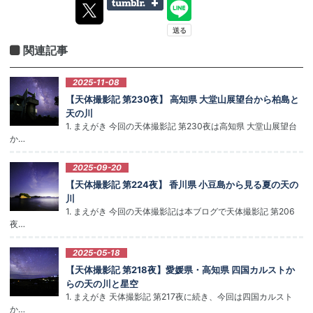
関連記事
2025-11-08
【天体撮影記 第230夜】 高知県 大堂山展望台から柏島と
天の川
1. まえがき 今回の天体撮影記 第230夜は高知県 大堂山展望台
か…
2025-09-20
【天体撮影記 第224夜】 香川県 小豆島から見る夏の天の
川
1. まえがき 今回の天体撮影記は本ブログで天体撮影記 第206
夜…
2025-05-18
【天体撮影記 第218夜】愛媛県・高知県 四国カルストか
らの天の川と星空
1. まえがき 天体撮影記 第217夜に続き、今回は四国カルスト
か…