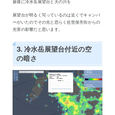
最後に冷水岳展望台と天の川を
展望台が明るく写っているのは近くでキャンパ
ーがいたのでその光と恐らく
佐世保市
街からの
光害の影響だと思います。
3. 冷水岳展望台付近の空
の暗さ