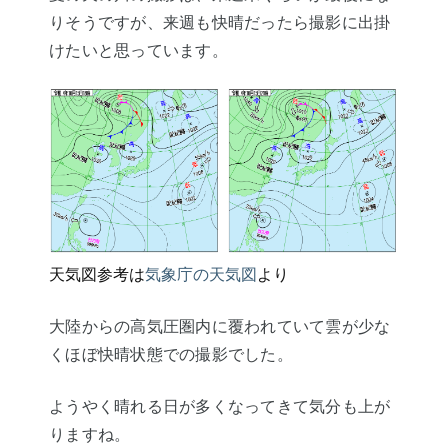
りそうですが、来週も快晴だったら撮影に出掛
けたいと思っています。
天気図参考は
気象庁
の天気図
より
大陸からの高気圧圏内に覆われていて雲が少な
くほぼ快晴状態での撮影でした。
ようやく晴れる日が多くなってきて気分も上が
りますね。