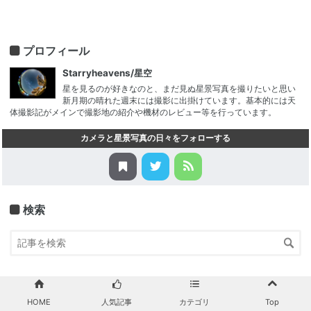
プロフィール
Starryheavens/星空
星を見るのが好きなのと、まだ見ぬ星景写真を撮りたいと思い
新月期の晴れた週末には撮影に出掛けています。基本的には天
体撮影記がメインで撮影地の紹介や機材のレビュー等を行っています。
カメラと星景写真の日々をフォローする
検索
注目記事
HOME
人気記事
カテゴリ
Top