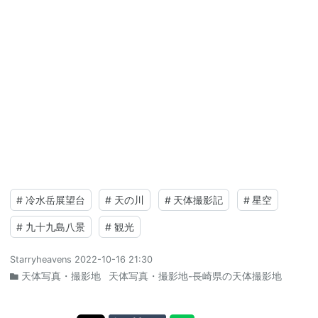
#
冷水岳展望台
#
天の川
#
天体撮影記
#
星空
#
九十九島八景
#
観光
Starryheavens
2022-10-16 21:30
天体写真・撮影地
天体写真・撮影地-長崎県の天体撮影地