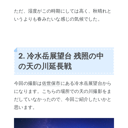
ただ、湿度がこの時期にしては高く、秋晴れと
いうよりも春みたいな感じの気候でした。
2. 冷水岳展望台 残照の中
の天の川延長戦
今回の撮影は
佐世保市
にある冷水岳展望台から
になります。こちらの場所での天の川撮影をま
だしていなかったので、今回ご紹介したいかと
思います。