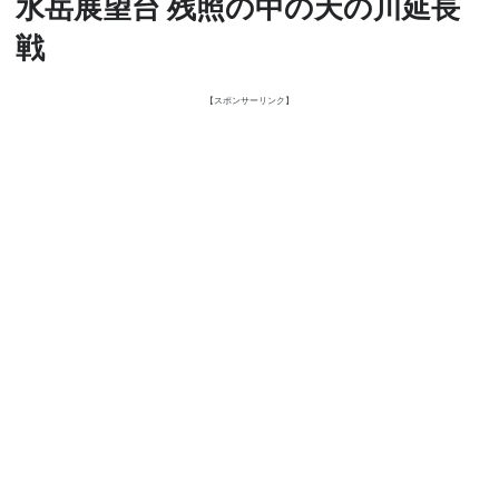
水岳展望台 残照の中の天の川延長
戦
【スポンサーリンク】